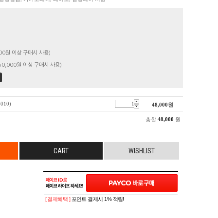
00원 이상 구매시 사용)
0,000원 이상 구매시 사용)
010)
48,000
원
총합
48,000
원
CART
WISHLIST
[ 결제혜택 ]
포인트 결제시 1% 적립!