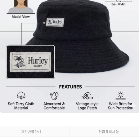
교환반품안내
취급유의사항