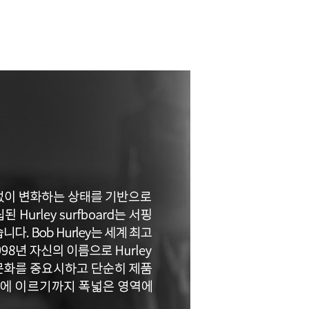
페이코 ID로 페이코
PAYCO 바로구매