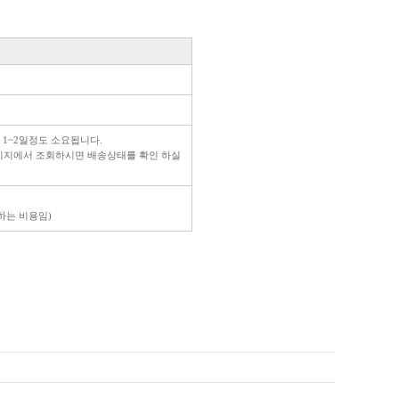
라이프 하세요!
 1~2일정도 소요됩니다.
페이지에서 조회하시면 배송상태를 확인 하실
생하는 비용임)