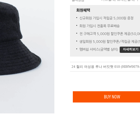
회원혜택
신규회원 가입시 적립금 5,000원 증정
회원 가입시 전품목 무료배송
전 구매고객 5,000원 할인쿠폰 제공(50,0
생일회원 5,000원 할인쿠폰/적립금 제공(5
자세히보기
멤버쉽 서비스(금액별 상이)
24 헐리 여성용 루나 버킷햇 010 (HIHW0079-
BUY NOW