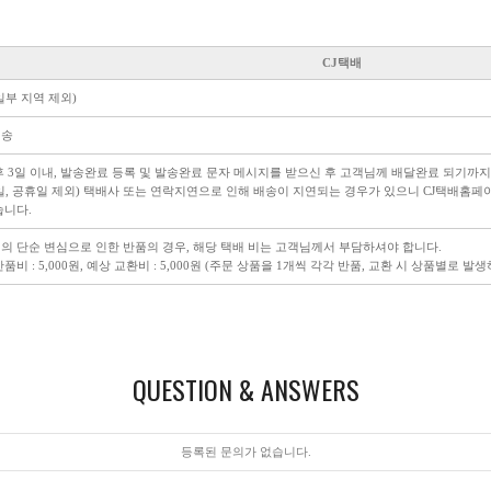
CJ택배
일부 지역 제외)
배송
후 3일 이내, 발송완료 등록 및 발송완료 문자 메시지를 받으신 후 고객님께 배달완료 되기까지
일, 공휴일 제외) 택배사 또는 연락지연으로 인해 배송이 지연되는 경우가 있으니 CJ택배홈
습니다.
의 단순 변심으로 인한 반품의 경우, 해당 택배 비는 고객님께서 부담하셔야 합니다.
품비 : 5,000원, 예상 교환비 : 5,000원 (주문 상품을 1개씩 각각 반품, 교환 시 상품별로 발
QUESTION & ANSWERS
등록된 문의가 없습니다.