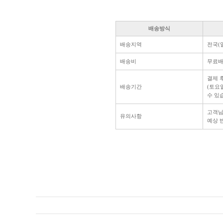
배송방식
배송지역
전국(
배송비
무료
결제 
배송기간
(토요
수 있
고객님
유의사항
예상 반