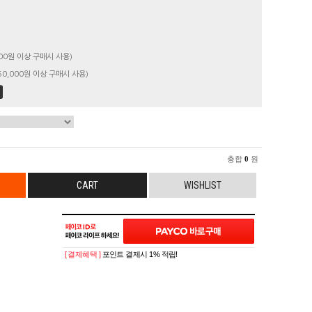
00원 이상 구매시 사용)
0,000원 이상 구매시 사용)
총합
0
원
CART
WISHLIST
[ 결제혜택 ]
포인트 결제시 1% 적립!