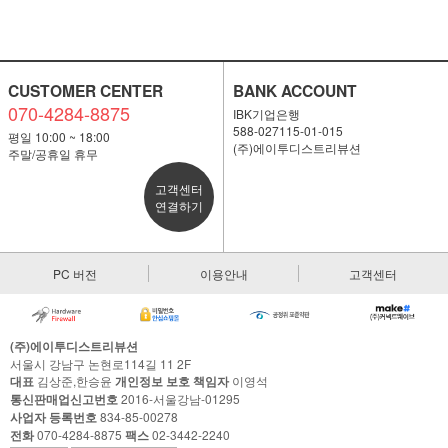
CUSTOMER CENTER
BANK ACCOUNT
070-4284-8875
IBK기업은행
588-027115-01-015
평일 10:00 ~ 18:00
(주)에이투디스트리뷰션
주말/공휴일 휴무
고객센터
연결하기
PC 버전
이용안내
고객센터
(주)에이투디스트리뷰션
서울시 강남구 논현로114길 11 2F
대표
김상준,한승윤
개인정보 보호 책임자
이영석
통신판매업신고번호
2016-서울강남-01295
사업자 등록번호
834-85-00278
전화
070-4284-8875
팩스
02-3442-2240