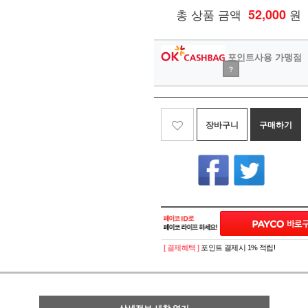
총 상품 금액
52,000
원
포인트사용 가맹점
?
장바구니
구매하기
[ 결제혜택 ]
포인트 결제시 1% 적립!
상세정보 새창 열기