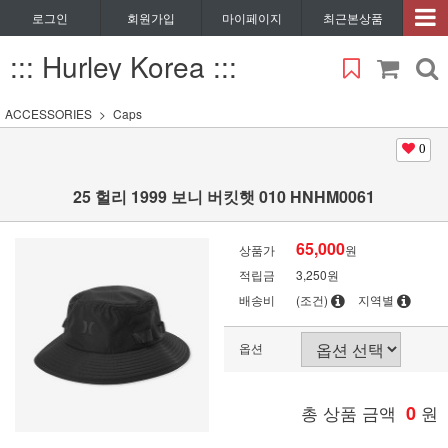
로그인
회원가입
마이페이지
최근본상품
::: Hurley Korea :::
ACCESSORIES
Caps
0
25 헐리 1999 보니 버킷햇 010 HNHM0061
65,000
상품가
원
적립금
3,250원
배송비
(조건)
지역별
옵션
총 상품 금액
0
원