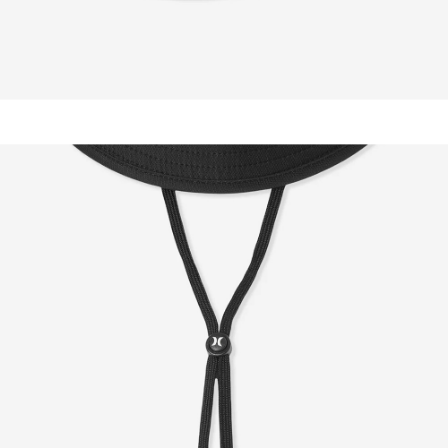
이코 라이프 하