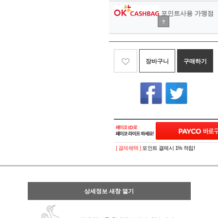
포인트사용 가맹점
?
장바구니
구매하기
[ 결제혜택 ]
포인트 결제시 1% 적립!
상세정보 새창 열기