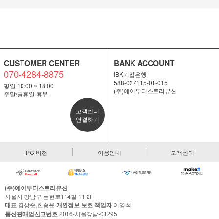
CUSTOMER CENTER
BANK ACCOUNT
070-4284-8875
IBK기업은행
588-027115-01-015
평일 10:00 ~ 18:00
(주)에이투디스트리뷰션
주말/공휴일 휴무
고객센터
연결하기
PC 버전
이용안내
고객센터
(주)에이투디스트리뷰션
서울시 강남구 논현로114길 11 2F
대표
김상준,한승윤
개인정보 보호 책임자
이영석
통신판매업신고번호
2016-서울강남-01295