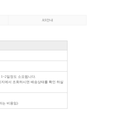
AS안내
 1~2일정도 소요됩니다.
페이지에서 조회하시면 배송상태를 확인 하실
생하는 비용임)