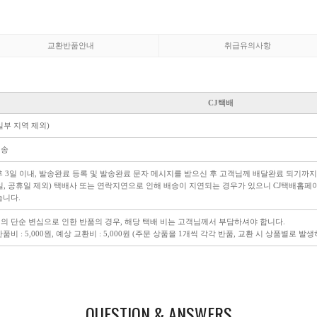
교환반품안내
취급유의사항
CJ택배
일부 지역 제외)
배송
후 3일 이내, 발송완료 등록 및 발송완료 문자 메시지를 받으신 후 고객님께 배달완료 되기까지
일, 공휴일 제외) 택배사 또는 연락지연으로 인해 배송이 지연되는 경우가 있으니 CJ택배홈
습니다.
의 단순 변심으로 인한 반품의 경우, 해당 택배 비는 고객님께서 부담하셔야 합니다.
품비 : 5,000원, 예상 교환비 : 5,000원 (주문 상품을 1개씩 각각 반품, 교환 시 상품별로 발
QUESTION & ANSWERS