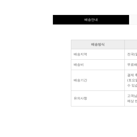
배송안내
배송방식
배송지역
전국(
배송비
무료
결제 
배송기간
(토요
수 있
고객님
유의사항
예상 반