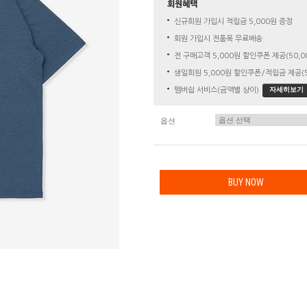
회원혜택
신규회원 가입시 적립금 5,000원 증정
회원 가입시 전품목 무료배송
전 구매고객 5,000원 할인쿠폰 제공(50,0
생일회원 5,000원 할인쿠폰/적립금 제공(5
자세히보기
멤버쉽 서비스(금액별 상이)
옵션
BUY NOW