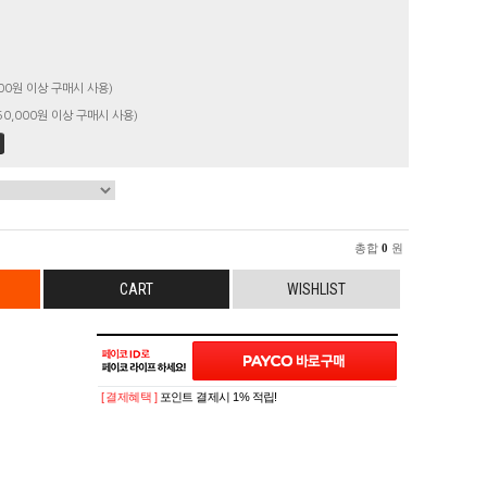
00원 이상 구매시 사용)
0,000원 이상 구매시 사용)
총합
0
원
CART
WISHLIST
[ 결제혜택 ]
포인트 결제시 1% 적립!