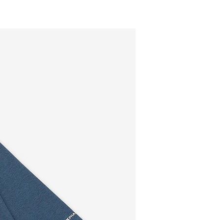
페이코 ID로 페이코
PAYCO 바로구매