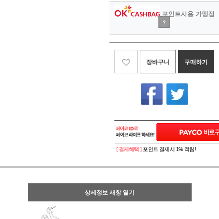
포인트사용 가맹점
?
장바구니
구매하기
[ 결제혜택 ]
포인트 결제시 1% 적립!
상세정보 새창 열기