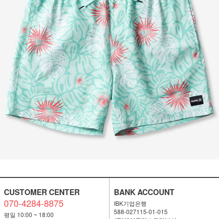
CUSTOMER CENTER
BANK ACCOUNT
070-4284-8875
IBK기업은행
588-027115-01-015
평일 10:00 ~ 18:00