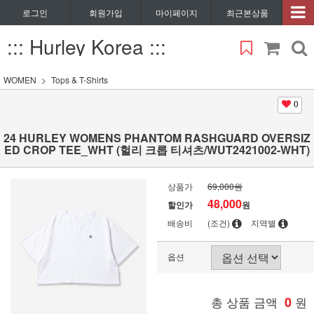
로그인
회원가입
마이페이지
최근본상품
::: Hurley Korea :::
WOMEN
Tops & T-Shirts
0
24 HURLEY WOMENS PHANTOM RASHGUARD OVERSIZ
ED CROP TEE_WHT (헐리 크롭 티셔츠/WUT2421002-WHT)
상품가
69,000원
48,000
할인가
원
배송비
(조건)
지역별
옵션
총 상품 금액
0
원