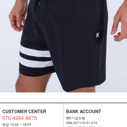
CUSTOMER CENTER
BANK ACCOUNT
070-4284-8875
IBK기업은행
588-027115-01-015
평일 10:00 ~ 18:00