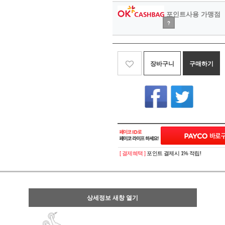
포인트사용 가맹점
?
장바구니
구매하기
[ 결제혜택 ]
포인트 결제시 1% 적립!
상세정보 새창 열기