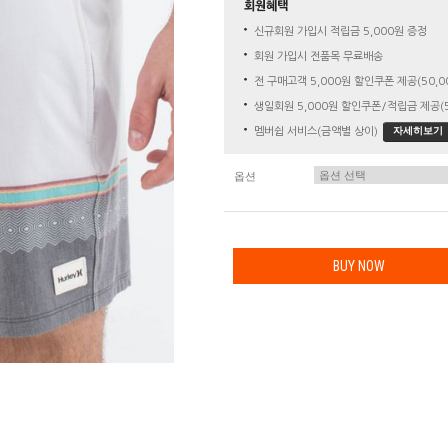
회원혜택
신규회원 가입시 적립금 5,000원 증정
회원 가입시 전품목 무료배송
전 구매고객 5,000원 할인쿠폰 제공(50,0
생일회원 5,000원 할인쿠폰/적립금 제공(5
자세히보기
멤버쉽 서비스(금액별 상이)
옵션
BUY NOW