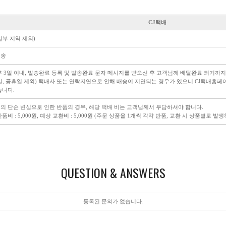
CJ택배
일부 지역 제외)
배송
후 3일 이내, 발송완료 등록 및 발송완료 문자 메시지를 받으신 후 고객님께 배달완료 되기까지
일, 공휴일 제외) 택배사 또는 연락지연으로 인해 배송이 지연되는 경우가 있으니 CJ택배홈
습니다.
의 단순 변심으로 인한 반품의 경우, 해당 택배 비는 고객님께서 부담하셔야 합니다.
품비 : 5,000원, 예상 교환비 : 5,000원 (주문 상품을 1개씩 각각 반품, 교환 시 상품별로 발
QUESTION & ANSWERS
등록된 문의가 없습니다.