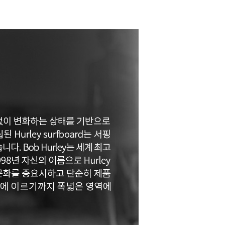
페이코 ID로 페이코
PAYCO 바로구매