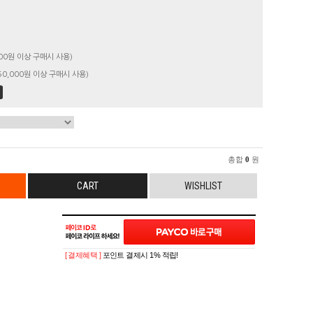
00원 이상 구매시 사용)
0,000원 이상 구매시 사용)
총합
0
원
CART
WISHLIST
[ 결제혜택 ]
포인트 결제시 1% 적립!