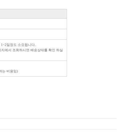
라이프 하세요!
 1~2일정도 소요됩니다.
페이지에서 조회하시면 배송상태를 확인 하실
생하는 비용임)