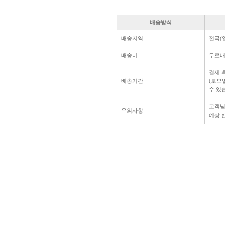
배송방식
배송지역
전국(
배송비
무료
결제 
배송기간
(토요
수 있
고객님
유의사항
예상 반