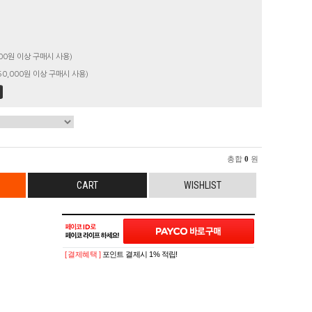
00원 이상 구매시 사용)
0,000원 이상 구매시 사용)
총합
0
원
CART
WISHLIST
[ 결제혜택 ]
포인트 결제시 1% 적립!