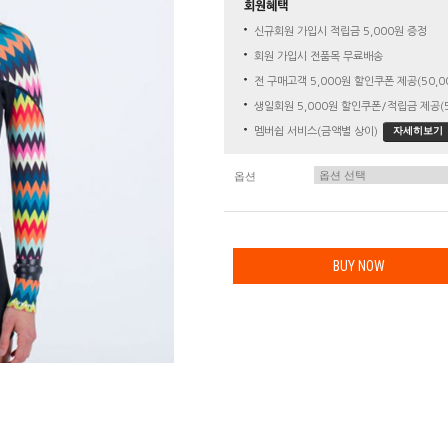
회원혜택
신규회원 가입시 적립금 5,000원 증정
회원 가입시 전품목 무료배송
전 구매고객 5,000원 할인쿠폰 제공(50,0
생일회원 5,000원 할인쿠폰/적립금 제공(5
자세히보기
멤버쉽 서비스(금액별 상이)
옵션
BUY NOW