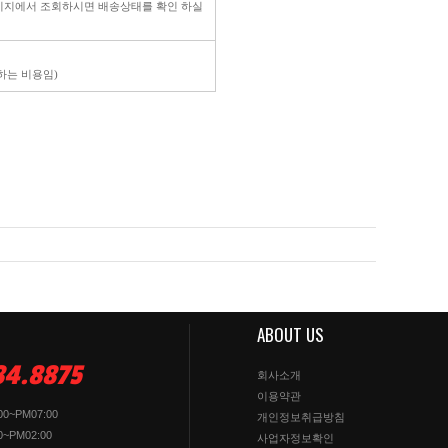
페이지에서 조회하시면 배송상태를 확인 하실
생하는 비용임)
ABOUT US
84.8875
회사소개
이용약관
0~PM07:00
개인정보취급방침
~PM02:00
사업자정보확인