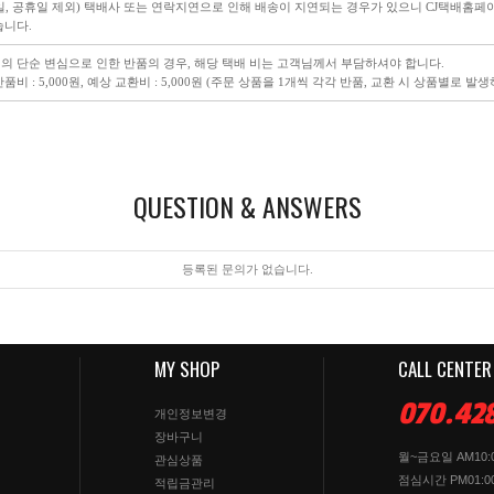
일, 공휴일 제외) 택배사 또는 연락지연으로 인해 배송이 지연되는 경우가 있으니 CJ택배홈
습니다.
의 단순 변심으로 인한 반품의 경우, 해당 택배 비는 고객님께서 부담하셔야 합니다.
품비 : 5,000원, 예상 교환비 : 5,000원 (주문 상품을 1개씩 각각 반품, 교환 시 상품별로 발
QUESTION & ANSWERS
등록된 문의가 없습니다.
MY SHOP
CALL CENTER
070.42
개인정보변경
장바구니
월~금요일 AM10:0
관심상품
점심시간 PM01:00
적립금관리