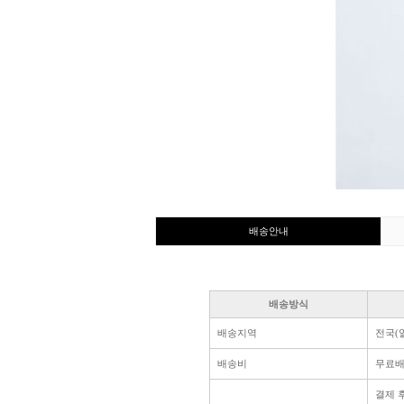
배송안내
배송방식
배송지역
전국(
배송비
무료
결제 