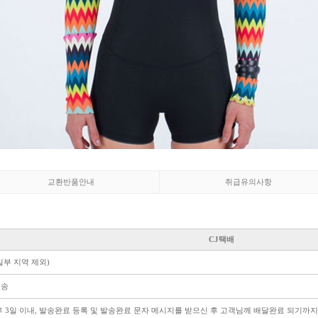
교환반품안내
취급유의사항
CJ택배
일부 지역 제외)
배송
후 3일 이내, 발송완료 등록 및 발송완료 문자 메시지를 받으신 후 고객님께 배달완료 되기까지