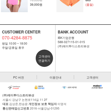
003
79,000원
39,000원
(품절)
CUSTOMER CENTER
BANK ACCOUNT
070-4284-8875
IBK기업은행
588-027115-01-015
평일 10:00 ~ 18:00
(주)에이투디스트리뷰션
주말/공휴일 휴무
고객센터
연결하기
PC 버전
이용안내
고객센터
(주)에이투디스트리뷰션
서울시 강남구 논현로114길 11 2F
대표
김상준,한승윤
개인정보 보호 책임자
이영석
통신판매업신고번호
2016-서울강남-01295