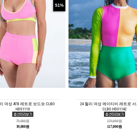
51%
헐리 여성 ATB 레트로 보드숏 CLBO
24 헐리 여성 에이티비 레트로 서
HDS1110
CLBO HDO1142
79,000원
159,000원
39,000원
127,000원