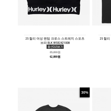
25 헐리 여성 팬텀 크로스 스트레치 스포츠
25 헐
브라 BLK WSB2421008
89,000원
62,000원
30%