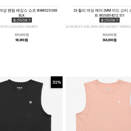
 여성 팬텀 레깅스 쇼츠 WAWS251043
26 헐리 여성 에어 2MM 미드 쇼티
BLK
트 WSS0014212 511
HNTM LEGGINGS SHORTS
26 HURLEY AIR 2MM MID SHORTY SPRING
109,000원
368,000원
98,000원
368,000원
31%