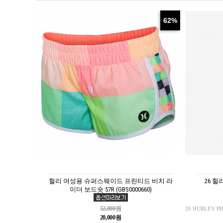
62%
헐리 여성용 슈퍼스웨이드 프린티드 비치 라
26 
이더 보드숏 57R (GBS0000660)
52,000원
26 HURLEY P
20,000원