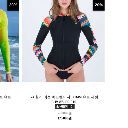
20%
20%
프 슈트
24 헐리 여성 어드밴티지 1/1MM 슈트 자켓
CHV WSJ0013101
219,000원
175,000원