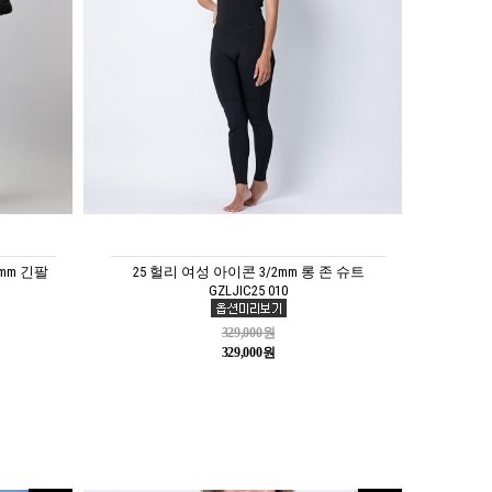
mm 긴팔
25 헐리 여성 아이콘 3/2mm 롱 존 슈트
GZLJIC25 010
329,000원
329,000원