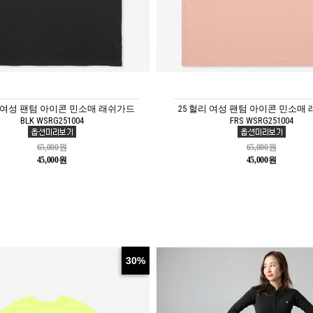
리 여성 팬텀 아이콘 민소매 래쉬가드
25 헐리 여성 팬텀 아이콘 민소매
BLK WSRG251004
FRS WSRG251004
65,000원
65,000원
45,000원
45,000원
30%