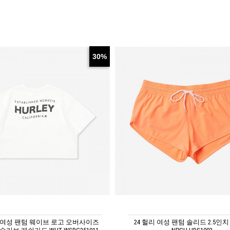
30%
리 여성 팬텀 웨이브 로고 오버사이즈
24 헐리 여성 팬텀 솔리드 2.5인