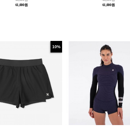
61,000원
61,000원
10%