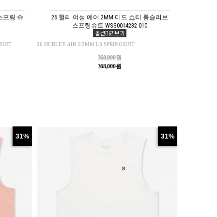
 스프링 슈
26 헐리 여성 에어 2MM 미드 쇼티 롱슬리브
스프링슈트 WSS0014232 010
SUIT
26 HURLEY AIR 2/2MM LS SPRINGSUIT
368,000원
368,000원
31%
31%