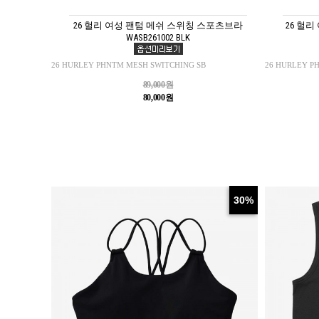
26 헐리 여성 팬텀 메쉬 스위칭 스포츠브라
26 헐리
WASB261002 BLK
26 HURLEY PHNTM MESH SWITCHING SB
26 HURLEY P
89,000원
80,000원
30%