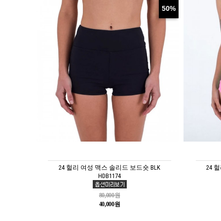
50%
24 헐리 여성 맥스 솔리드 보드숏 BLK
24 
HDB1174
80,000원
40,000원