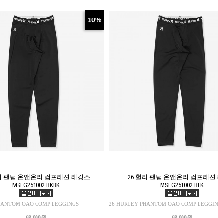
10%
헐리 팬텀 온앤온리 컴프레션 레깅스
26 헐리 팬텀 온앤온리 컴프레션
MSLG251002 BKBK
MSLG251002 BLK
HANTOM OAO COMP LEGGINGS
26 HURLEY PHANTOM OAO COMP LEGGI
68,000원
68,000원