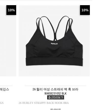
10%
10%
 레깅스
26 헐리 여성 스트래피 백 훅 브라
WASB251052 BLK
NGS
26 HURLEY STRAPPY BACK HOOK BRA
89,000원