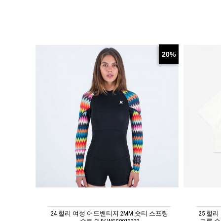
20%
24 헐리 여성 어드밴티지 2MM 숏티 스프링
25 헐