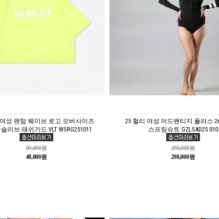
리 여성 팬텀 웨이브 로고 오버사이즈
25 헐리 여성 어드밴티지 플러스 2
슬리브 래쉬가드 VLT WSRG251011
스프링슈트 GZLSAD25 010
69,000원
298,000원
48,000원
298,000원