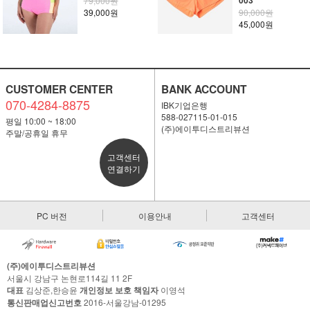
003
79,000원
39,000원
90,000원
45,000원
CUSTOMER CENTER
BANK ACCOUNT
070-4284-8875
IBK기업은행
588-027115-01-015
평일 10:00 ~ 18:00
(주)에이투디스트리뷰션
주말/공휴일 휴무
고객센터
연결하기
PC 버전
이용안내
고객센터
(주)에이투디스트리뷰션
서울시 강남구 논현로114길 11 2F
대표
김상준,한승윤
개인정보 보호 책임자
이영석
통신판매업신고번호
2016-서울강남-01295