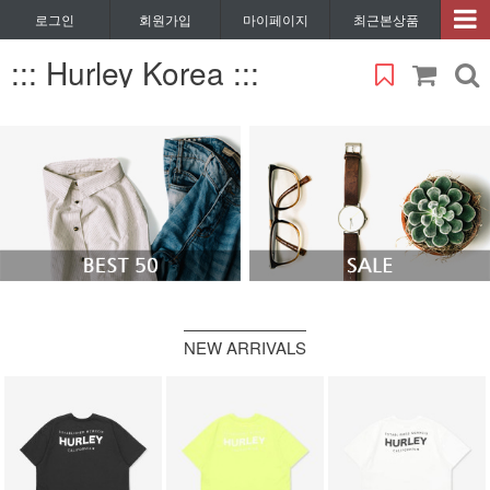
로그인
회원가입
마이페이지
최근본상품
::: Hurley Korea :::
NEW ARRIVALS