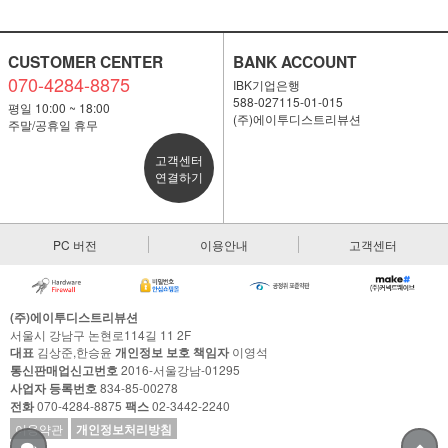
CUSTOMER CENTER
BANK ACCOUNT
070-4284-8875
IBK기업은행
588-027115-01-015
평일 10:00 ~ 18:00
(주)에이투디스트리뷰션
주말/공휴일 휴무
고객센터
연결하기
PC 버전
이용안내
고객센터
(주)에이투디스트리뷰션
서울시 강남구 논현로114길 11 2F
대표
김상준,한승윤
개인정보 보호 책임자
이영석
통신판매업신고번호
2016-서울강남-01295
사업자 등록번호
834-85-00278
전화
070-4284-8875
팩스
02-3442-2240
이용약관
개인정보처리방침