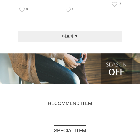
0
0
0
더보기 ▼
RECOMMEND ITEM
SPECIAL ITEM